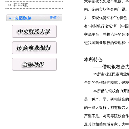
大学副校长史建平教授。本
联系我们
>>
融、金融市场等金融问题。
更多>>
力、实现优势互补”的特色
有
“
中财银行论坛
”
和《中国
交流平台，并
将论坛的各项
进我国商业银行的管理和中
本所特色
——借助银校合
本所由浙江民泰商业
全新的合作研究模式，银校
本所借助银校合力开
是一种产、学、研相结合的
的一些大银行，都有很强大
严重不足。与高等院校合作
及其他相关领域专家，为中