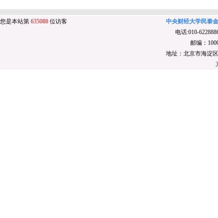
您是本站第
635088
位访客
中央财经大学民泰金融研究
电话:010-6228886
邮编：10008
地址：北京市海淀区