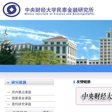
友情链接
所内重点课题
>>
国家基金课题
>>
委托研究课题
>>