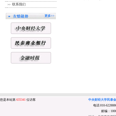
联系我们
>>
更多>>
您是本站第
635341
位访客
中央财经大学民泰金融研究
电话:010-6228886
邮编：10008