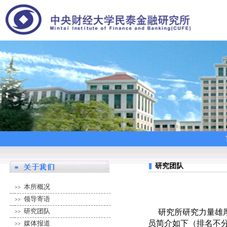
研究团队
本所概况
>>
领导寄语
>>
研究团队
研究所研究力量雄厚
>>
员简介如下（排名不
媒体报道
>>